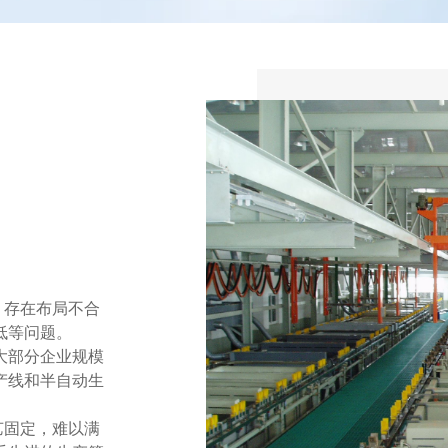
，存在布局不合
低等问题。
大部分企业规模
产线和半自动生
艺固定，难以满