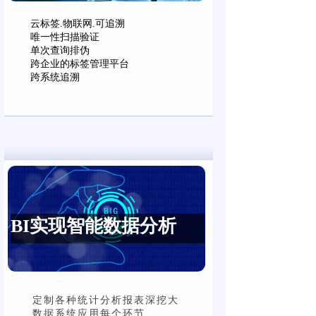
云标签.物联网.可追溯
唯一性扫描验证
单次查询排伪
跨企业的标签管理平台
跨系统追溯
BI实现智能数据分析
钣金行业报价系统
机械行业报价系统
定制各种统计分析报表深挖大
销售订单报价
数据系统应用每个环节