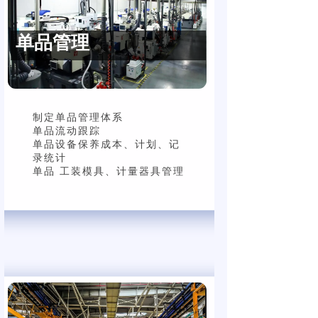
单品管理
钣金行业报价系统
机械行业报价系统
制定单品管理体系
销售订单报价
单品流动跟踪
报价单报表导出及打印
单品设备保养成本、计划、记
录统计
单品 工装模具、计量器具管理