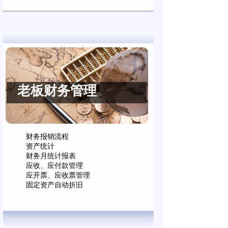
老板财务管理
钣金行业报价系统
财务报销流程
机械行业报价系统
资产统计
销售订单报价
财务月统计报表
报价单报表导出及打印
应收、应付款管理
应开票、应收票管理
固定资产自动折旧